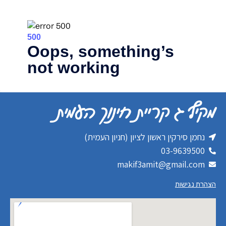
מקיף ג קריית חינוך העמית
נחמן סירקין ראשון לציון (חניון העמית)
03-9639500
makif3amit@gmail.com
הצהרת נגישות